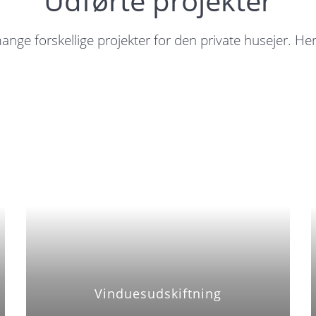
Udførte projekter
ange forskellige projekter for den private husejer. He
Vinduesudskiftning