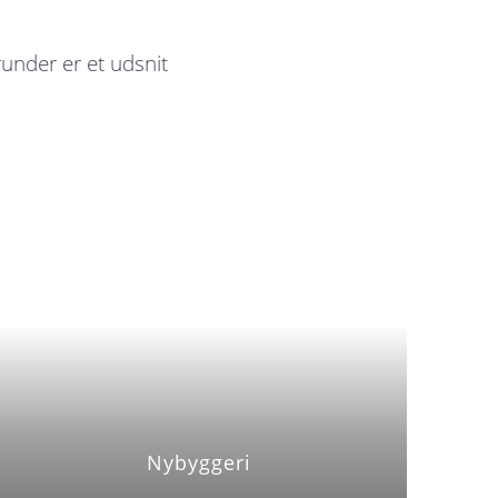
runder er et udsnit
Nybyggeri