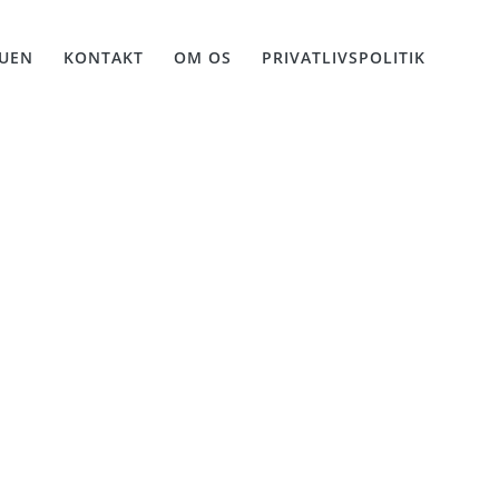
UEN
KONTAKT
OM OS
PRIVATLIVSPOLITIK