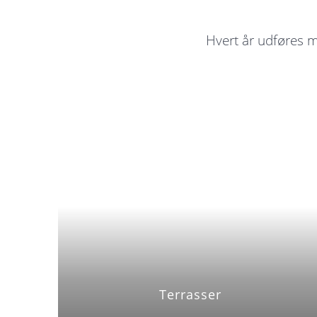
Hvert år udføres m
Terrasser